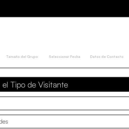
Tamaño del Grupo
Seleccionar Fecha
Datos de Contacto
 el Tipo de Visitante
ades